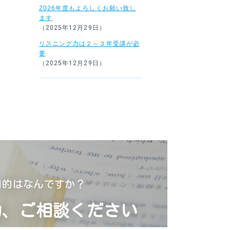
2026年度もよろしくお願い致し
ます
（2025年12月29日）
リスニング力は２～３年受講が必
要
（2025年12月29日）
目的はなんですか？
力、ご相談ください