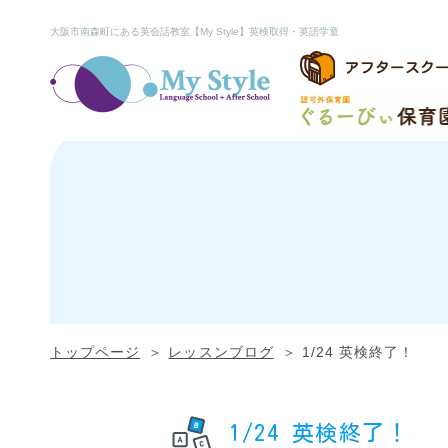
大阪市南森町にある英会話教室【My Style】英検取得・英語学童
アフタースク
トップページ
レッスンブログ
1/24 英検終了！
1/24 英検終了！