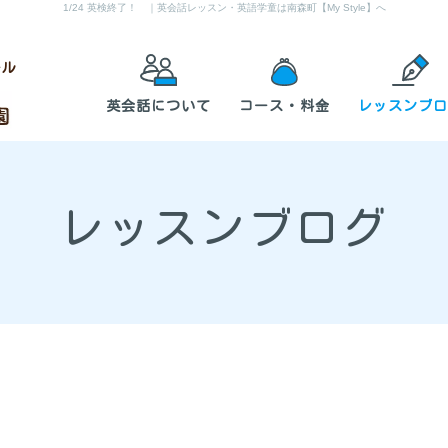
1/24 英検終了！
｜英会話レッスン・英語学童は南森町【My Style】へ
ール
英会話について
コース・料金
レッスンブロ
レッスンブログ