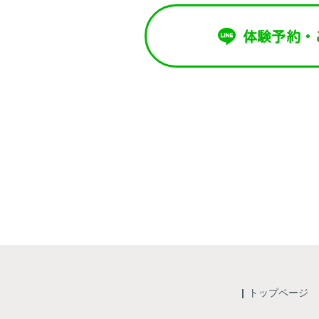
体験予約・
お
トップページ