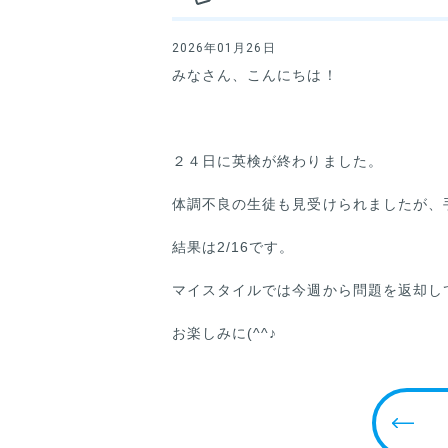
2026年01月26日
みなさん、こんにちは！
２４日に英検が終わりました。
体調不良の生徒も見受けられましたが、
結果は2/16です。
マイスタイルでは今週から問題を返却し
お楽しみに(^^♪