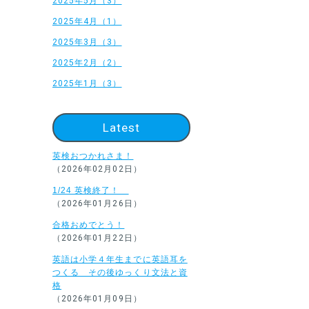
2025年5月（3）
2025年4月（1）
2025年3月（3）
2025年2月（2）
2025年1月（3）
Latest
英検おつかれさま！
（2026年02月02日）
1/24 英検終了！
（2026年01月26日）
合格おめでとう！
（2026年01月22日）
英語は小学４年生までに英語耳を
つくる その後ゆっくり文法と資
格
（2026年01月09日）