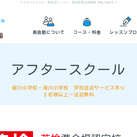
アフタースクール
｜英会話レッスン・英語学童は南森町【My Style】へ
ール
英会話について
コース・料金
レッスンブロ
アフタースクール