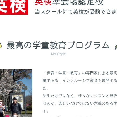
英検
準会場認定校
当スクールにて英検が受験でき
最高の学童教育プログラム
「保育・学童・教育」の専門家による最
業である、インクルーシブ教育を展開す
た。
語学だけではなく、様々なレッスンと経
せんか。楽しいだけではない意義のある
す。