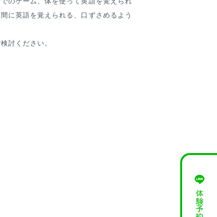
語でのゲーム、体を使って英語を覚えられ
い間に英語を覚えられる、口ずさめるよう
ご検討ください。
体験予約