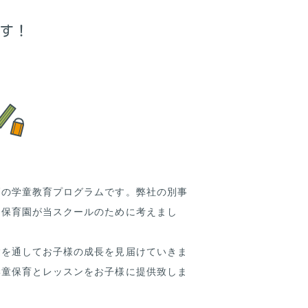
ます！
高の学童教育プログラムです。弊社の別事
る保育園が当スクールのために考えまし
験を通してお子様の成長を見届けていきま
学童保育とレッスンをお子様に提供致しま