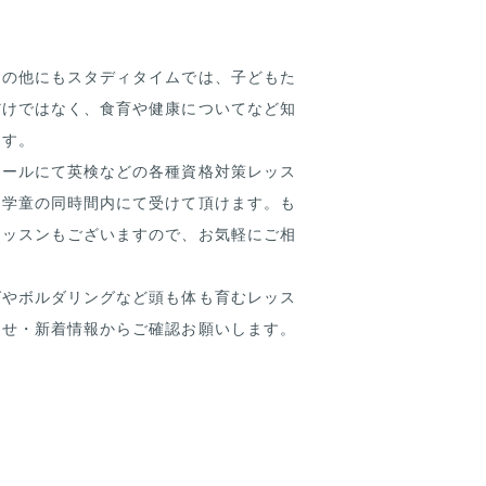
その他にもスタディタイムでは、子どもた
だけではなく、食育や健康についてなど知
ます。
クールにて英検などの各種資格対策レッス
も学童の同時間内にて受けて頂けます。も
レッスンもございますので、お気軽にご相
グやボルダリングなど頭も体も育むレッス
らせ・新着情報からご確認お願いします。