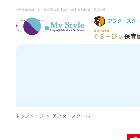
大阪市南森町にある英会話教室【My Style】英検取得・英語学童
アフタースク
トップページ
アフタースクール