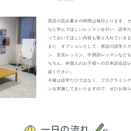
英語の読み書きの時間は毎日とります。
ちに学んでほしいレッスンを行い、語学
っておいてほしい内容も取り入れていき
また、オプションとして、併設の語学ス
ン、文法レッスン、中国語レッスンなど
ちろん、外国人のお子様への日本語会話
談ください。
今後は語学だけではなく、プログラミン
ンを実施してまいりますので、ぜひお知
一日の流れ