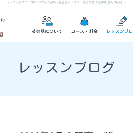
レッスンブログ：2026年02月の記事
｜英会話レッスン・英語学童は南森町【My Style】へ
ール
英会話について
コース・料金
レッスンブロ
レッスンブログ