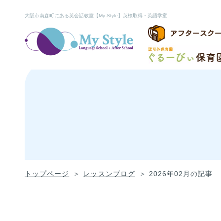
大阪市南森町にある英会話教室【My Style】英検取得・英語学童
アフタースク
トップページ
レッスンブログ
2026年02月の記事