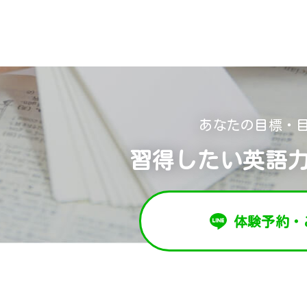
あなたの目標・
習得したい英語
体験予約・
お