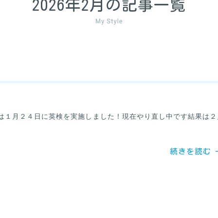
2026年2月の記事一覧
は１月２４日に英検を実施しました！現在やり直し中です結果は２
続きを読む