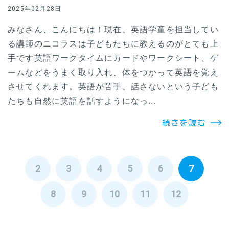
2025年02月28日
みなさん、こんにちは！現在、英語学童を担当してい
る講師のニコラスは子どもたちに教えるのがとても上
手です英語ワークタイムにカードやワークシート、ゲ
ームなどをうまく取り入れ、体をつかって英語を覚え
させてくれます。英語が苦手、話さないという子ども
たちも自然に英語を話すようになっ...
続きを読む
2
3
4
5
6
7
8
9
10
11
12