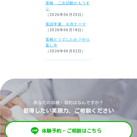
英検 二次試験がもうす
ぐ
（2026年06月25日）
英語学童 ６月テーマ
（2026年06月18日）
英検どうでしたか？やり
直し中
（2026年06月02日）
あなたの目標・目的はなんですか？
習得したい英語力、ご相談ください
体験予約・ご相談はこちら