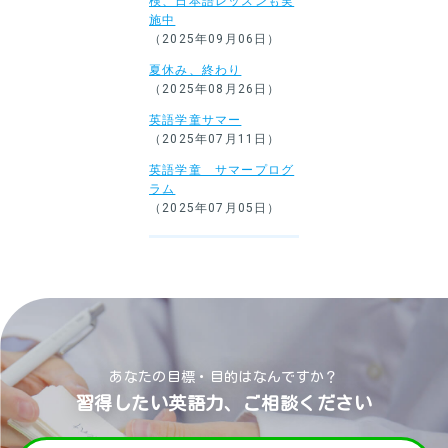
検、日本語レッスンも実
施中
（2025年09月06日）
夏休み、終わり
（2025年08月26日）
英語学童サマー
（2025年07月11日）
英語学童 サマープログ
ラム
（2025年07月05日）
あなたの目標・目的はなんですか？
習得したい英語力、ご相談ください