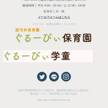
開校時間 │ 平日 9:00～20:00／土 12:00～19:00
定休日 │ 日・祝
メールフォームはこちら
※セールス・勧誘はお断りしております
大阪天満宮駅8番出口から徒歩2分、南森町駅3番出口から徒歩5分！
英会話レッスン・英語学童なら【My Style】
©My Style All Rights Reserved.