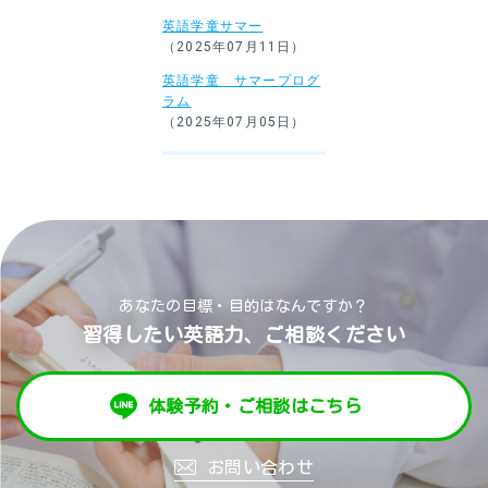
英語学童サマー
（2025年07月11日）
英語学童 サマープログ
ラム
（2025年07月05日）
あなたの目標・目的はなんですか？
習得したい英語力、ご相談ください
体験予約・ご相談はこちら
お問い合わせ