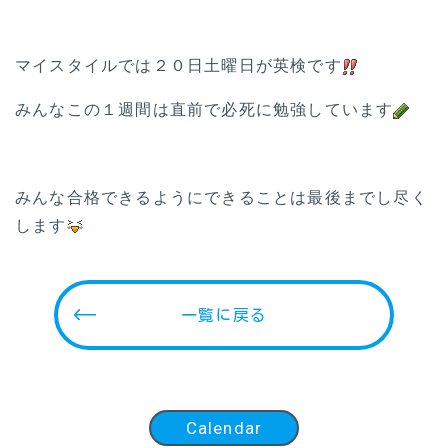
マイスタイルでは２０日土曜日が英検です
みんなこの１週間は直前で必死に勉強しています
みんな合格できるようにできることは最後までし尽く
します
一覧に戻る
Calendar