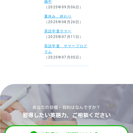
施中
（2025年09月06日）
夏休み、終わり
（2025年08月26日）
英語学童サマー
（2025年07月11日）
英語学童 サマープログ
ラム
（2025年07月05日）
あなたの目標・目的はなんですか？
習得したい英語力、ご相談ください